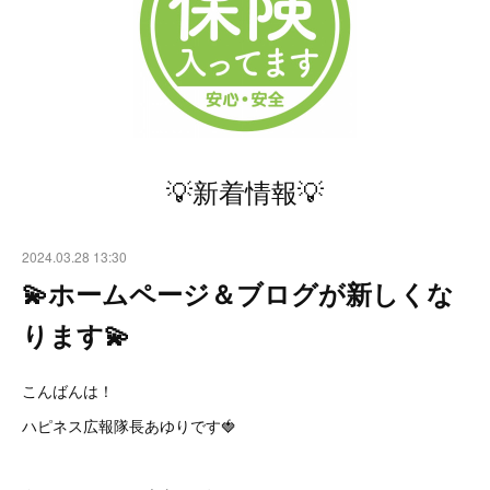
💡新着情報💡
2024.03.28 13:30
💫ホームページ＆ブログが新しくな
ります💫
こんばんは！
ハピネス広報隊長あゆりです🍓