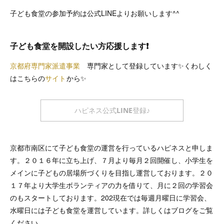
子ども食堂の参加予約は公式LINEよりお願いします^^
子ども食堂を開設したい方応援します❗️
京都府専門家派遣事業
専門家として登録しています✨くわしく
はこちらの
サイト
から✨
ハピネス公式LINE登録♪
京都市南区にて子ども食堂の運営を行っているハピネスと申しま
す。２０１６年に立ち上げ、７月より毎月２回開催し、小学生を
メインに子どもの居場所づくりを目指し運営しております。２０
１７年より大学生ボランティアの力を借りて、月に２回の学習会
のもスタートしております。202現在では毎週月曜日に学習会、
水曜日には子ども食堂を運営しています。詳しくはブログをご覧
ください。