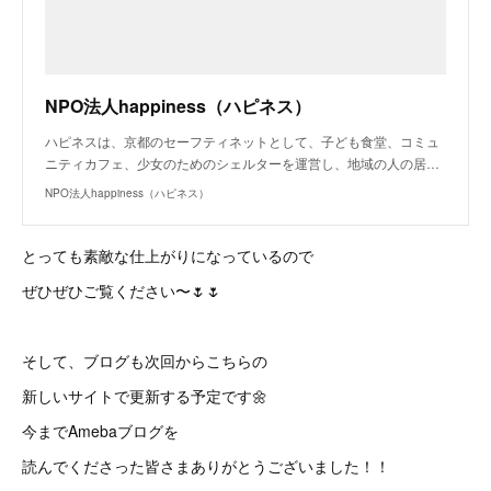
NPO法人happiness（ハピネス）
ハピネスは、京都のセーフティネットとして、子ども食堂、コミュ
ニティカフェ、少女のためのシェルターを運営し、地域の人の居…
NPO法人happiness（ハピネス）
とっても素敵な仕上がりになっているので
ぜひぜひご覧ください〜🌷🌷
そして、ブログも次回からこちらの
新しいサイトで更新する予定です🌼
今までAmebaブログを
読んでくださった皆さまありがとうございました！！