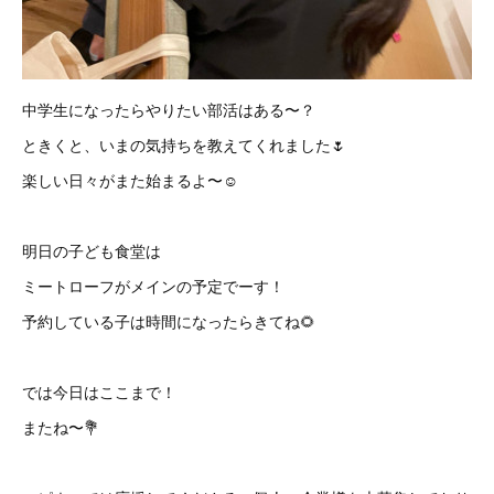
中学生になったらやりたい部活はある〜？
ときくと、いまの気持ちを教えてくれました🌷
楽しい日々がまた始まるよ〜☺️
明日の子ども食堂は
ミートローフがメインの予定でーす！
予約している子は時間になったらきてね🌻
では今日はここまで！
またね〜💐