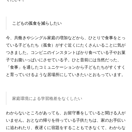
こどもの孤食を減らしたい
今、共働きやシングル家庭の増加などから、ひとりで食事をとっ
ている子どもたち（孤食）がすぐ近くにたくさんいることに気が
つきました。コンビニのインスタントばかり食べている子やお菓
子でお腹いっぱいにさせている子。ひと昔前には当然だった、
「食事」を通したコミュニケーションから子どもたちがすくすく
と育っていけるような居場所にしていきたいとおもっています。
家庭環境による学習格差をなくしたい
わからないところがあっても、お留守番をしていると聞ける人が
いません。おとなの帰りを待っている子供たちは、家のお手伝い
に追われたり、夜遅くに宿題をすることもできなくて、わからな