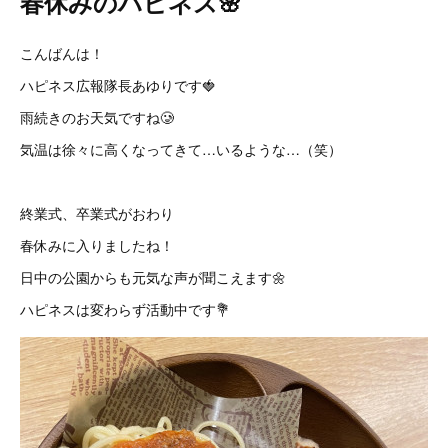
春休みのハピネス🌸
こんばんは！
ハピネス広報隊長あゆりです🍓
雨続きのお天気ですね🥲
気温は徐々に高くなってきて…いるような…（笑）
終業式、卒業式がおわり
春休みに入りましたね！
日中の公園からも元気な声が聞こえます🌼
ハピネスは変わらず活動中です💐