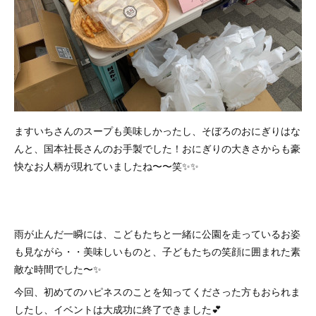
ますいちさんのスープも美味しかったし、そぼろのおにぎりはな
んと、国本社長さんのお手製でした！おにぎりの大きさからも豪
快なお人柄が現れていましたね〜〜笑✨✨
雨が止んだ一瞬には、こどもたちと一緒に公園を走っているお姿
も見ながら・・美味しいものと、子どもたちの笑顔に囲まれた素
敵な時間でした〜✨
今回、初めてのハピネスのことを知ってくださった方もおられま
したし、イベントは大成功に終了できました💕