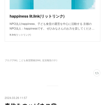
happiness lit.link(リットリンク)
NPO法人happiness、子ども食堂の運営を中心に活動する 京都の
NPO法人：happinessです。 ぜひみなさんのお力を貸してくださ…
lit.link(リットリンク)
ブログ
(
706
)
こども食堂開催
(
299
)
近況報告
(
121
)
2024.03.26 11:57